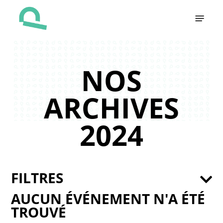
Skip
Menu
to
main
content
NOS
ARCHIVES
2024
FILTRES
AUCUN ÉVÉNEMENT N'A ÉTÉ
TROUVÉ