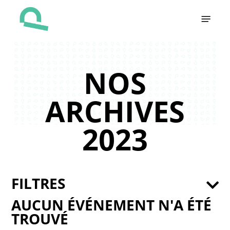
Skip
Menu
to
main
content
NOS
ARCHIVES
2023
FILTRES
AUCUN ÉVÉNEMENT N'A ÉTÉ
TROUVÉ