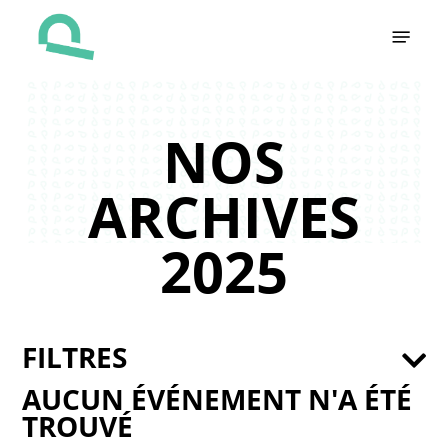
Skip
Menu
to
main
content
NOS
ARCHIVES
2025
FILTRES
AUCUN ÉVÉNEMENT N'A ÉTÉ
TROUVÉ