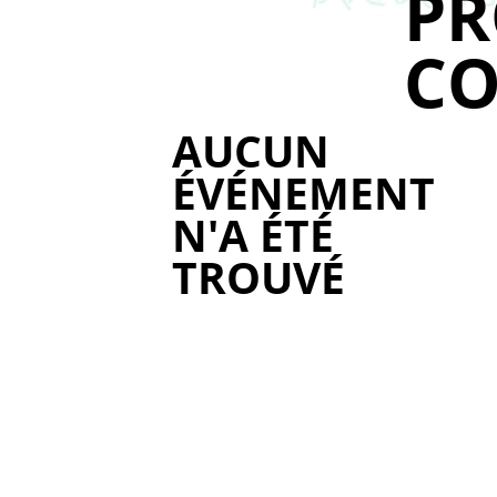
P
CO
AUCUN
ÉVÉNEMENT
N'A ÉTÉ
TROUVÉ