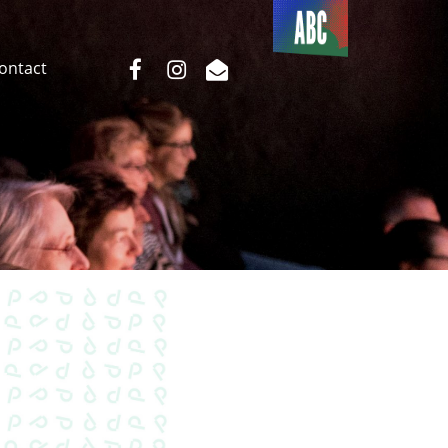
Du côté
de l’ABC
facebook
instagram
email
Contact