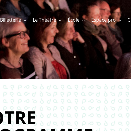
Billetterie
Le Théâtre
École
Espace pro
TRE