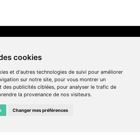
LIENS AMIS
 des cookies
Centre de culture ABC
ies et d'autres technologies de suivi pour améliorer
ADN – Association Danse Neuchâtel
vigation sur notre site, pour vous montrer un
 des publicités ciblées, pour analyser le trafic de
prendre la provenance de nos visiteurs.
e
Changer mes préférences