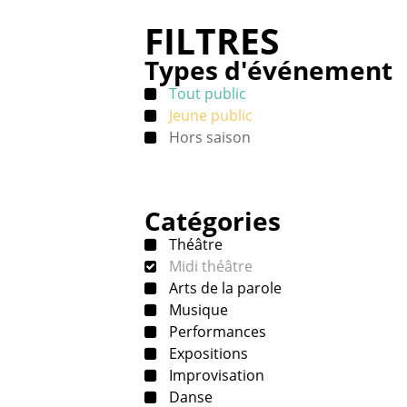
FILTRES
Types d'événement
Tout public
Jeune public
Hors saison
Catégories
Théâtre
Midi théâtre
Arts de la parole
Musique
Performances
Expositions
Improvisation
Danse