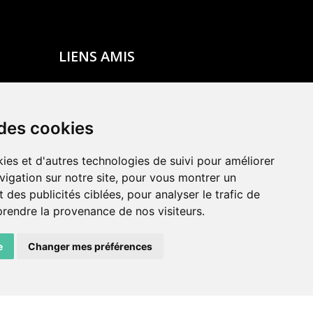
LIENS AMIS
Centre de culture ABC
ADN – Association Danse Neuchâtel
 des cookies
ies et d'autres technologies de suivi pour améliorer
vigation sur notre site, pour vous montrer un
 des publicités ciblées, pour analyser le trafic de
prendre la provenance de nos visiteurs.
e
Changer mes préférences