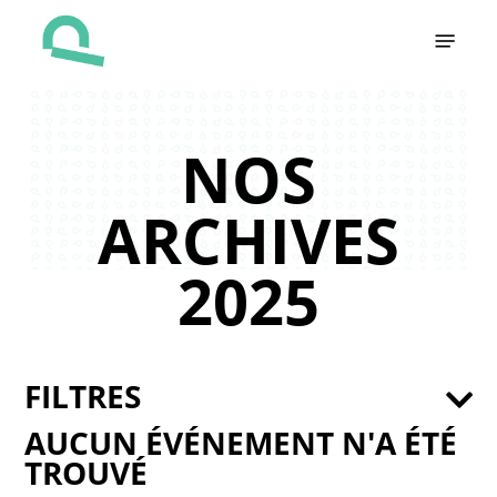
Skip
Menu
to
main
content
NOS
ARCHIVES
2025
FILTRES
AUCUN ÉVÉNEMENT N'A ÉTÉ
TROUVÉ