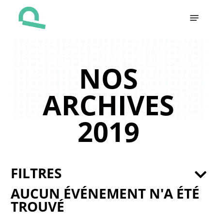
Skip
Menu
to
main
content
NOS
ARCHIVES
2019
FILTRES
AUCUN ÉVÉNEMENT N'A ÉTÉ
TROUVÉ