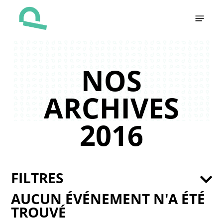
Skip
Menu
to
main
content
NOS
ARCHIVES
2016
FILTRES
AUCUN ÉVÉNEMENT N'A ÉTÉ
TROUVÉ