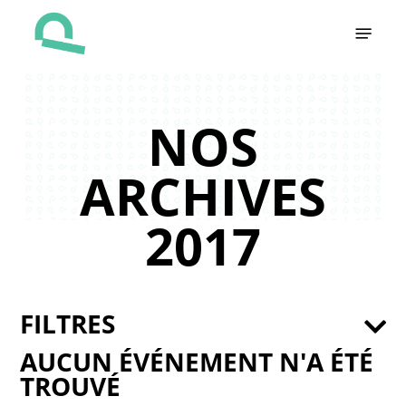
Skip
Menu
to
main
content
NOS
ARCHIVES
2017
FILTRES
AUCUN ÉVÉNEMENT N'A ÉTÉ
TROUVÉ