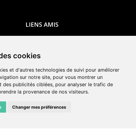
LIENS AMIS
Centre de culture ABC
ADN – Association Danse Neuchâtel
 des cookies
ies et d'autres technologies de suivi pour améliorer
vigation sur notre site, pour vous montrer un
 des publicités ciblées, pour analyser le trafic de
prendre la provenance de nos visiteurs.
e
Changer mes préférences