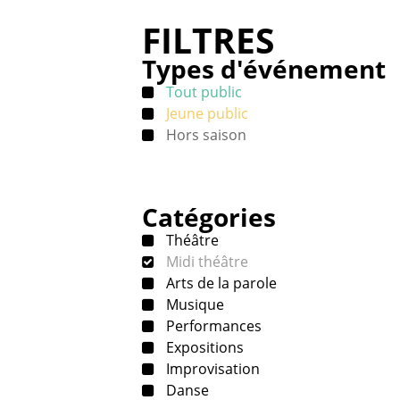
FILTRES
Types d'événement
Tout public
Jeune public
Hors saison
Catégories
Théâtre
Midi théâtre
Arts de la parole
Musique
Performances
Expositions
Improvisation
Danse