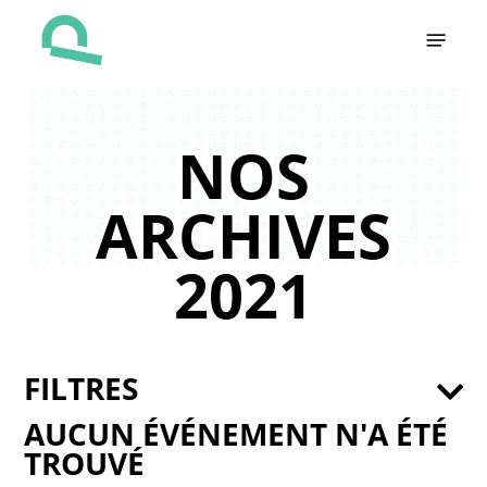
Skip
Menu
to
main
content
NOS
ARCHIVES
2021
FILTRES
AUCUN ÉVÉNEMENT N'A ÉTÉ
TROUVÉ