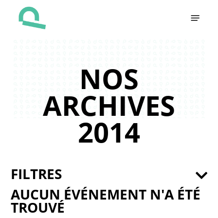
Skip
Menu
to
main
content
NOS
ARCHIVES
2014
FILTRES
AUCUN ÉVÉNEMENT N'A ÉTÉ
TROUVÉ