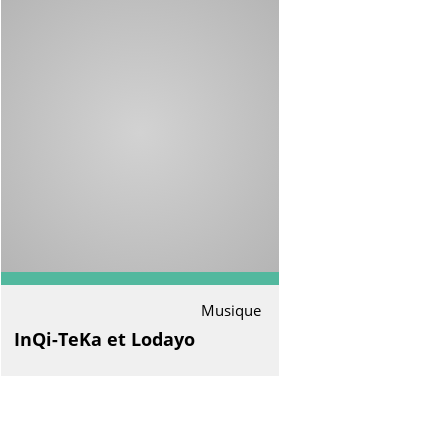
Musique
InQi-TeKa et Lodayo