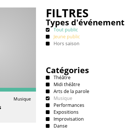
FILTRES
Types d'événement
Tout public
Jeune public
Hors saison
Catégories
Théâtre
Midi théâtre
Arts de la parole
Musique
Musique
Performances
s
Expositions
Improvisation
Danse