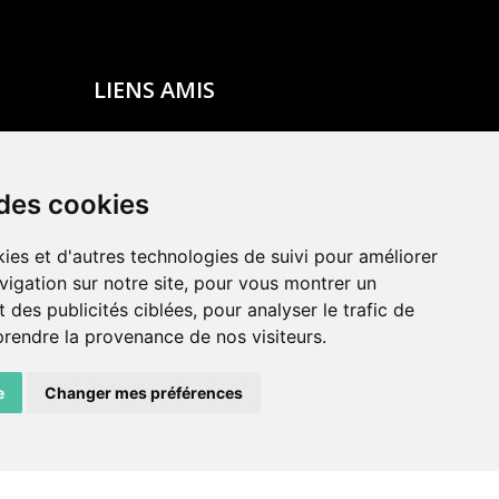
LIENS AMIS
Centre de culture ABC
ADN – Association Danse Neuchâtel
 des cookies
ies et d'autres technologies de suivi pour améliorer
vigation sur notre site, pour vous montrer un
 des publicités ciblées, pour analyser le trafic de
prendre la provenance de nos visiteurs.
e
Changer mes préférences