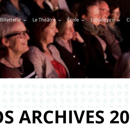
Billetterie
Le Théâtre
École
Espace pro
S ARCHIVES 20