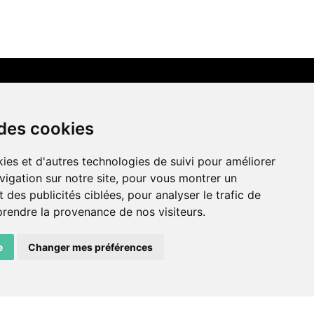
LIENS AMIS
 des cookies
Centre de culture ABC
ies et d'autres technologies de suivi pour améliorer
ADN – Association Danse Neuchâtel
vigation sur notre site, pour vous montrer un
 des publicités ciblées, pour analyser le trafic de
prendre la provenance de nos visiteurs.
e
Changer mes préférences