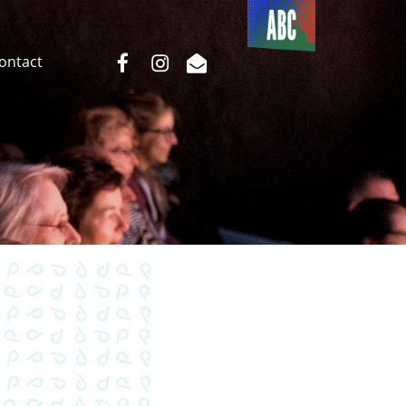
Du côté
de l’ABC
facebook
instagram
email
Contact