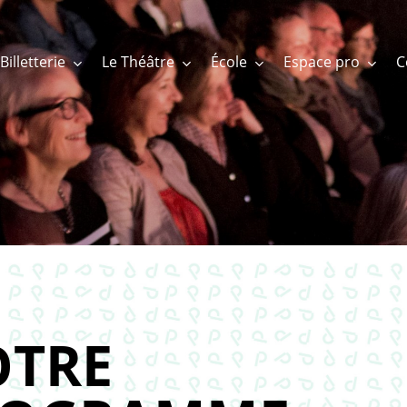
Billetterie
Le Théâtre
École
Espace pro
TRE