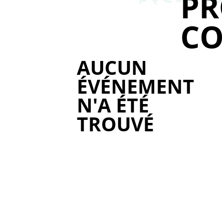
P
CO
AUCUN
ÉVÉNEMENT
N'A ÉTÉ
TROUVÉ