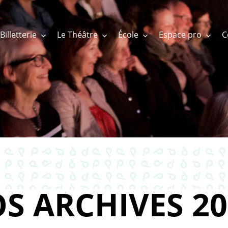
Billetterie
Le Théâtre
École
Espace pro
S ARCHIVES 20