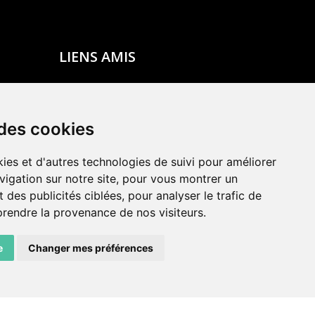
LIENS AMIS
Centre de culture ABC
ADN – Association Danse Neuchâtel
 des cookies
ies et d'autres technologies de suivi pour améliorer
vigation sur notre site, pour vous montrer un
 des publicités ciblées, pour analyser le trafic de
prendre la provenance de nos visiteurs.
e
Changer mes préférences