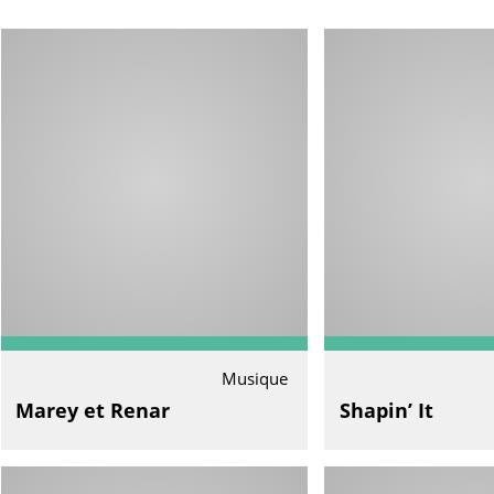
Musique
Marey et Renar
Shapin’ It