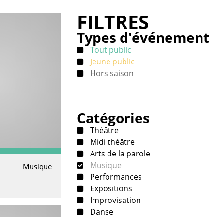
FILTRES
Types d'événement
Tout public
Jeune public
Hors saison
Catégories
Théâtre
Midi théâtre
Arts de la parole
Musique
Musique
Performances
Expositions
Improvisation
Danse