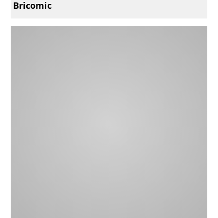
Bricomic