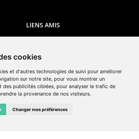
LIENS AMIS
Centre de culture ABC
ADN – Association Danse Neuchâtel
 des cookies
ies et d'autres technologies de suivi pour améliorer
vigation sur notre site, pour vous montrer un
 des publicités ciblées, pour analyser le trafic de
prendre la provenance de nos visiteurs.
e
Changer mes préférences