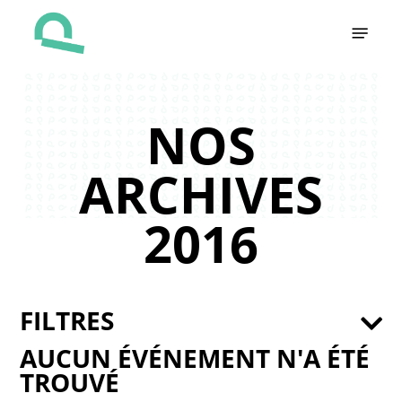
Skip
Menu
to
main
content
NOS
ARCHIVES
2016
FILTRES
AUCUN ÉVÉNEMENT N'A ÉTÉ
TROUVÉ