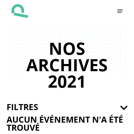
Skip
Menu
to
main
content
NOS
ARCHIVES
2021
FILTRES
AUCUN ÉVÉNEMENT N'A ÉTÉ
TROUVÉ