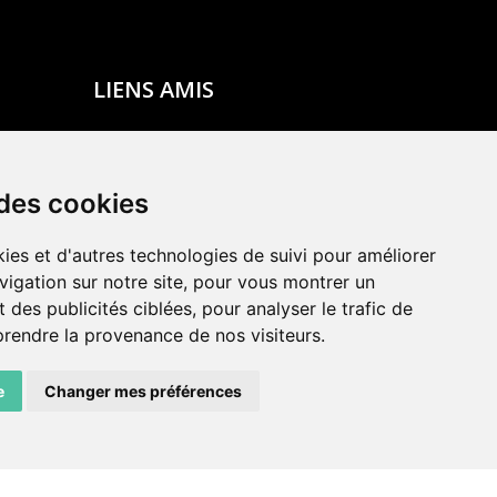
LIENS AMIS
Centre de culture ABC
ADN – Association Danse Neuchâtel
 des cookies
ies et d'autres technologies de suivi pour améliorer
vigation sur notre site, pour vous montrer un
 des publicités ciblées, pour analyser le trafic de
prendre la provenance de nos visiteurs.
e
Changer mes préférences