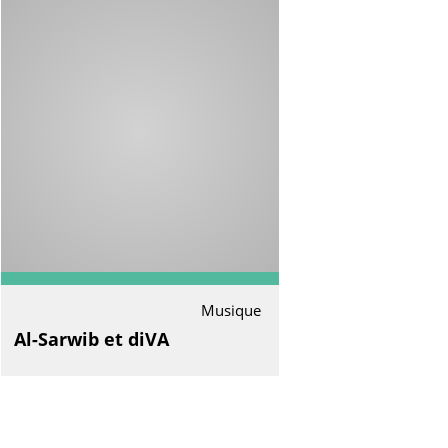
Musique
Al-Sarwib et diVA