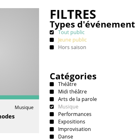
FILTRES
Types d'événement
Tout public
Jeune public
Hors saison
Catégories
Théâtre
Midi théâtre
Arts de la parole
Musique
Musique
Performances
hodes
Expositions
Improvisation
Danse