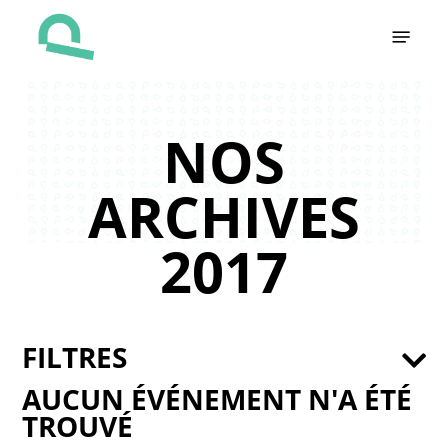
Skip
Menu
to
main
content
NOS
ARCHIVES
2017
FILTRES
AUCUN ÉVÉNEMENT N'A ÉTÉ
TROUVÉ