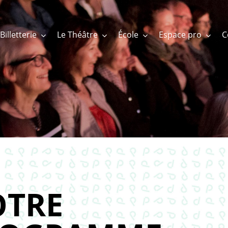
Billetterie
Le Théâtre
École
Espace pro
TRE