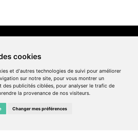
LIENS AMIS
 des cookies
Centre de culture ABC
ies et d'autres technologies de suivi pour améliorer
ADN – Association Danse Neuchâtel
vigation sur notre site, pour vous montrer un
 des publicités ciblées, pour analyser le trafic de
prendre la provenance de nos visiteurs.
e
Changer mes préférences