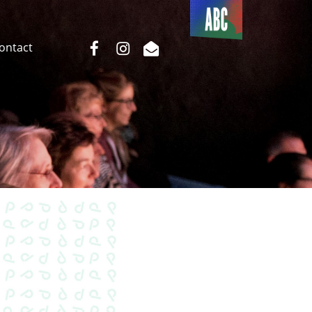
Du côté
de l’ABC
facebook
instagram
email
Contact