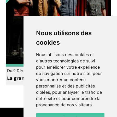
Nous utilisons des
cookies
Nous utilisons des cookies et
d'autres technologies de suivi
pour améliorer votre expérience
Du 9 Déc. au 10 Déc.
Impro
de navigation sur notre site, pour
La grande soirée des doublages improvisés
vous montrer un contenu
personnalisé et des publicités
ciblées, pour analyser le trafic de
notre site et pour comprendre la
provenance de nos visiteurs.