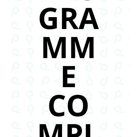
GRA
MM
E
CO
MPL