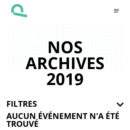
Skip
Menu
to
main
content
NOS
ARCHIVES
2019
FILTRES
AUCUN ÉVÉNEMENT N'A ÉTÉ
TROUVÉ