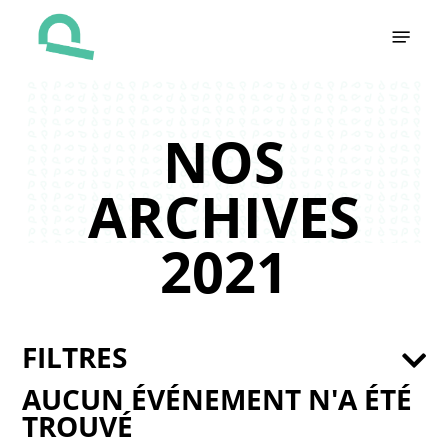
Skip
Menu
to
main
content
NOS
ARCHIVES
2021
FILTRES
AUCUN ÉVÉNEMENT N'A ÉTÉ
TROUVÉ