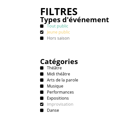
FILTRES
Types d'événement
Tout public
Jeune public
Hors saison
Catégories
Théâtre
Midi théâtre
Arts de la parole
Musique
Performances
Expositions
Improvisation
Danse