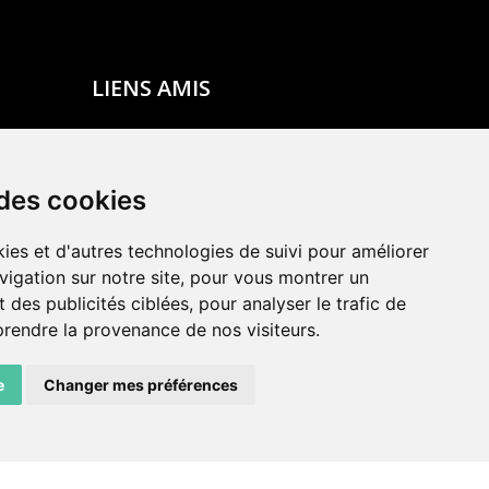
LIENS AMIS
Centre de culture ABC
ADN – Association Danse Neuchâtel
 des cookies
ies et d'autres technologies de suivi pour améliorer
vigation sur notre site, pour vous montrer un
 des publicités ciblées, pour analyser le trafic de
prendre la provenance de nos visiteurs.
e
Changer mes préférences