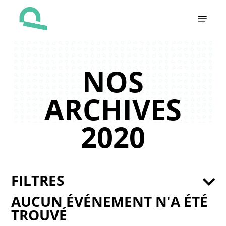
Skip
Menu
to
main
content
NOS
ARCHIVES
2020
FILTRES
AUCUN ÉVÉNEMENT N'A ÉTÉ
TROUVÉ