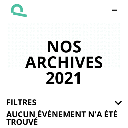
Skip
Menu
to
main
content
NOS
ARCHIVES
2021
FILTRES
AUCUN ÉVÉNEMENT N'A ÉTÉ
TROUVÉ