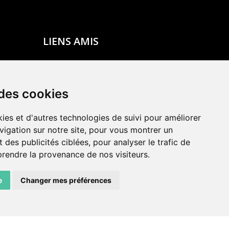
LIENS AMIS
Centre de culture ABC
ADN – Association Danse Neuchâtel
 des cookies
ies et d'autres technologies de suivi pour améliorer
vigation sur notre site, pour vous montrer un
 des publicités ciblées, pour analyser le trafic de
prendre la provenance de nos visiteurs.
e
Changer mes préférences