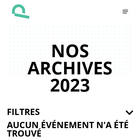
Skip
Menu
to
main
content
NOS
ARCHIVES
2023
FILTRES
AUCUN ÉVÉNEMENT N'A ÉTÉ
TROUVÉ