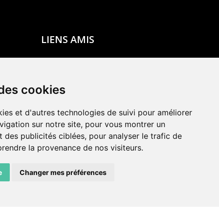
LIENS AMIS
Centre de culture ABC
ADN – Association Danse Neuchâtel
 des cookies
ies et d'autres technologies de suivi pour améliorer
vigation sur notre site, pour vous montrer un
 des publicités ciblées, pour analyser le trafic de
prendre la provenance de nos visiteurs.
e
Changer mes préférences