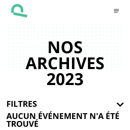
Skip
Menu
to
main
content
NOS
ARCHIVES
2023
FILTRES
AUCUN ÉVÉNEMENT N'A ÉTÉ
TROUVÉ