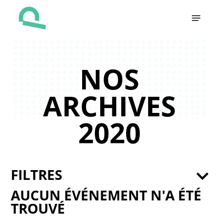
Skip
Menu
to
main
content
NOS
ARCHIVES
2020
FILTRES
AUCUN ÉVÉNEMENT N'A ÉTÉ
TROUVÉ