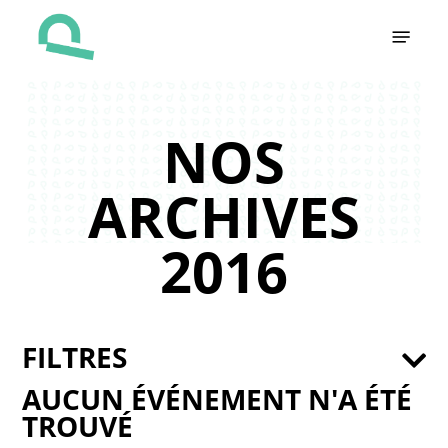
Skip
Menu
to
main
content
NOS
ARCHIVES
2016
FILTRES
AUCUN ÉVÉNEMENT N'A ÉTÉ
TROUVÉ