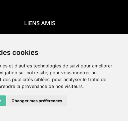
LIENS AMIS
Centre de culture ABC
ADN – Association Danse Neuchâtel
 des cookies
ies et d'autres technologies de suivi pour améliorer
vigation sur notre site, pour vous montrer un
 des publicités ciblées, pour analyser le trafic de
prendre la provenance de nos visiteurs.
e
Changer mes préférences