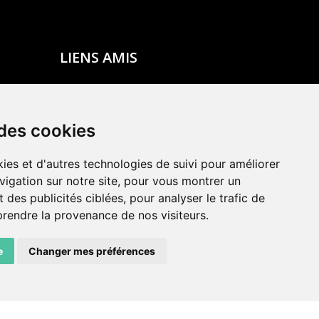
LIENS AMIS
Centre de culture ABC
ADN – Association Danse Neuchâtel
 des cookies
ies et d'autres technologies de suivi pour améliorer
vigation sur notre site, pour vous montrer un
 des publicités ciblées, pour analyser le trafic de
prendre la provenance de nos visiteurs.
e
Changer mes préférences