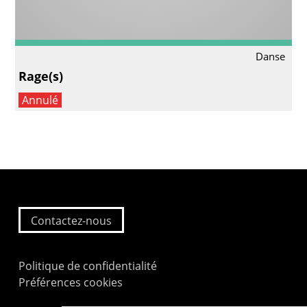
Danse
Rage(s)
Annulé
Contactez-nous
Politique de confidentialité
Préférences cookies