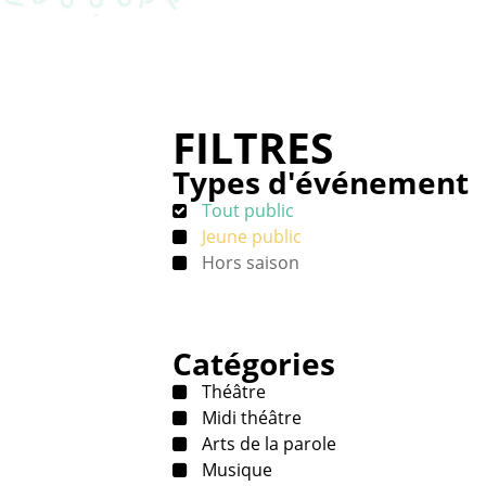
FILTRES
Types d'événement
Tout public
Jeune public
Hors saison
Catégories
Théâtre
Midi théâtre
Arts de la parole
Musique