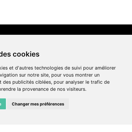
LIENS AMIS
 des cookies
Centre de culture ABC
ies et d'autres technologies de suivi pour améliorer
ADN – Association Danse Neuchâtel
vigation sur notre site, pour vous montrer un
 des publicités ciblées, pour analyser le trafic de
prendre la provenance de nos visiteurs.
e
Changer mes préférences