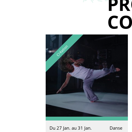
P
CO
Création
Du 27 Jan. au 31 Jan.
Danse