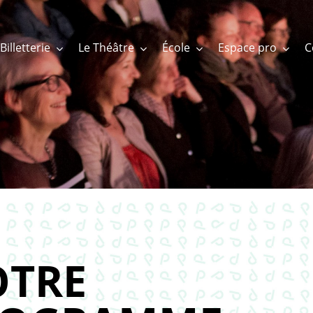
Billetterie
Le Théâtre
École
Espace pro
TRE