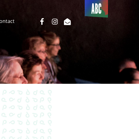
Du côté
de l’ABC
facebook
instagram
email
Contact