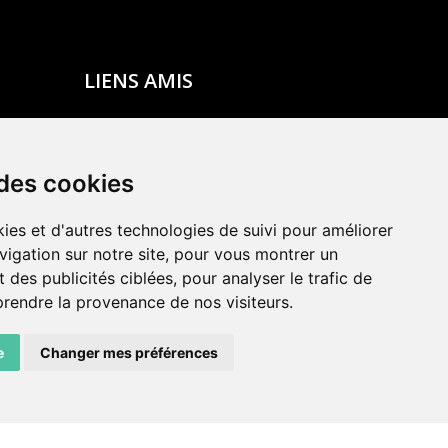
LIENS AMIS
Centre de culture ABC
ADN – Association Danse Neuchâtel
 des cookies
ies et d'autres technologies de suivi pour améliorer
vigation sur notre site, pour vous montrer un
 des publicités ciblées, pour analyser le trafic de
prendre la provenance de nos visiteurs.
e
Changer mes préférences