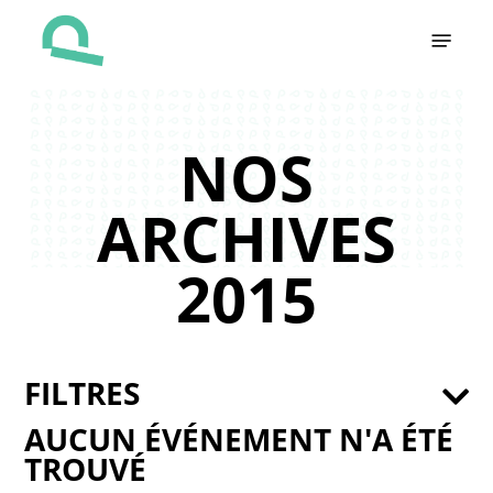
Skip
Menu
to
main
content
NOS
ARCHIVES
2015
FILTRES
AUCUN ÉVÉNEMENT N'A ÉTÉ
TROUVÉ