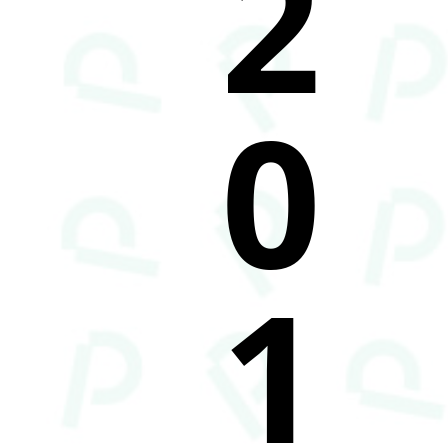
2
0
1