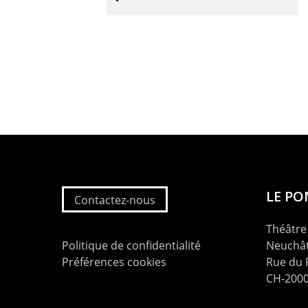
LE P
Contactez-nous
Théâtre 
Politique de confidentialité
Neuchât
Préférences cookies
Rue du
CH-2000