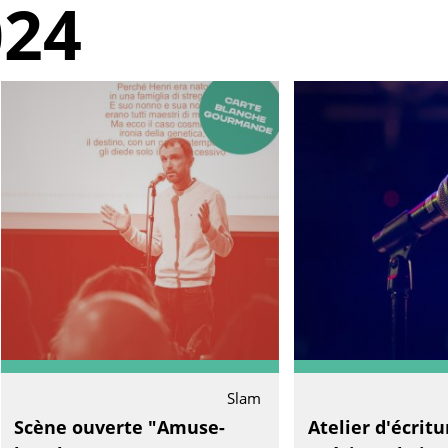
024
Slam
Scène ouverte "Amuse-
Atelier d'écrit