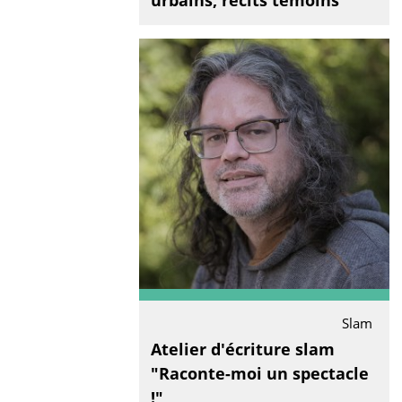
urbains, récits témoins"
Slam
Atelier d'écriture slam
"Raconte-moi un spectacle
!"