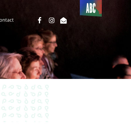
Du côté
de l’ABC
facebook
instagram
email
Contact