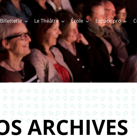
Billetterie
Le Théâtre
École
Espace pro
OS ARCHIVES