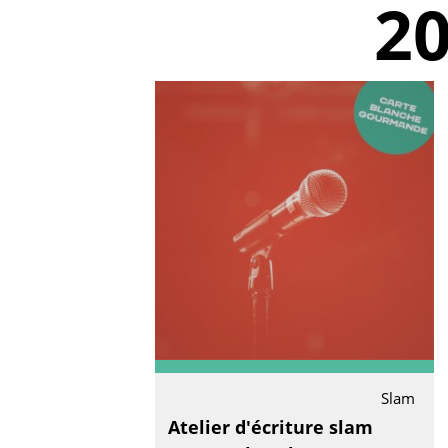
2
Slam
Atelier d'écriture slam