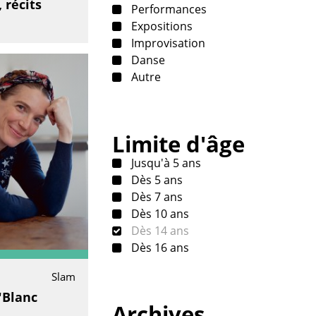
 récits
Performances
Expositions
Improvisation
Danse
Autre
Limite d'âge
Jusqu'à 5 ans
Dès 5 ans
Dès 7 ans
Dès 10 ans
Dès 14 ans
Dès 16 ans
Slam
"Blanc
Archives