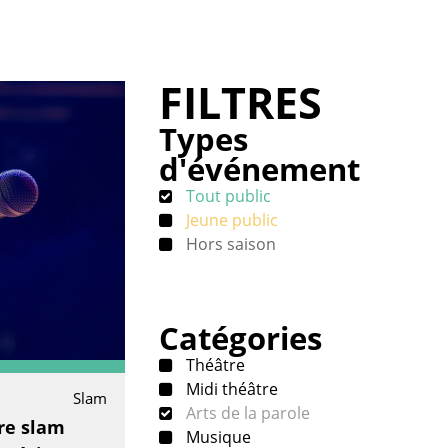
FILTRES
Types
d'événement
Tout public
Jeune public
Hors saison
Catégories
Théâtre
Midi théâtre
Slam
Arts de la parole
ure slam
Musique