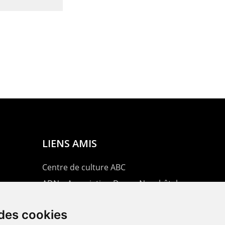
LIENS AMIS
Centre de culture ABC
ADN – Association Danse Neuchâtel
 des cookies