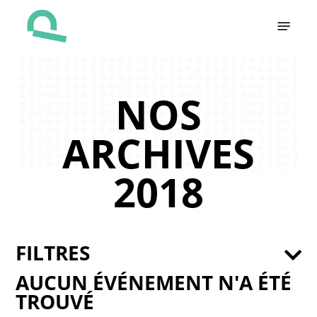
Skip
Menu
to
main
content
NOS
ARCHIVES
2018
FILTRES
AUCUN ÉVÉNEMENT N'A ÉTÉ
TROUVÉ