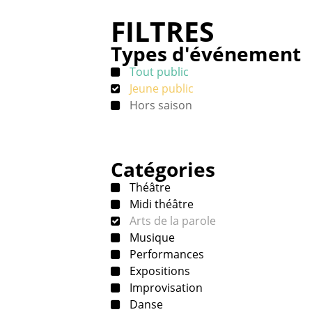
FILTRES
Types d'événement
Tout public
Jeune public
Hors saison
Catégories
Théâtre
Midi théâtre
Arts de la parole
Musique
Performances
Expositions
Improvisation
Danse