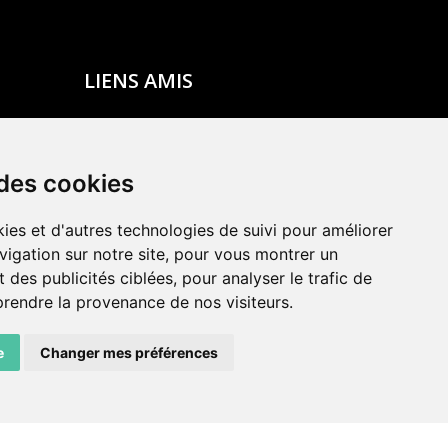
LIENS AMIS
Centre de culture ABC
ADN – Association Danse Neuchâtel
 des cookies
ies et d'autres technologies de suivi pour améliorer
vigation sur notre site, pour vous montrer un
 des publicités ciblées, pour analyser le trafic de
prendre la provenance de nos visiteurs.
e
Changer mes préférences