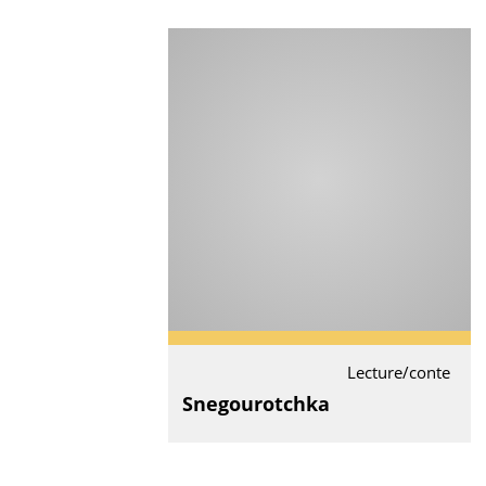
Lecture/conte
Snegourotchka