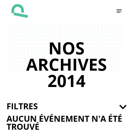
Skip
Menu
to
main
content
NOS
ARCHIVES
2014
FILTRES
AUCUN ÉVÉNEMENT N'A ÉTÉ
TROUVÉ