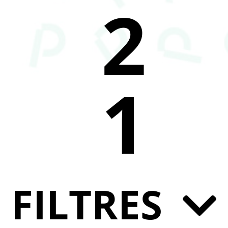
2
1
FILTRES