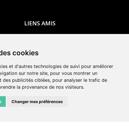
LIENS AMIS
Centre de culture ABC
ADN – Association Danse Neuchâtel
 des cookies
ies et d'autres technologies de suivi pour améliorer
vigation sur notre site, pour vous montrer un
 des publicités ciblées, pour analyser le trafic de
prendre la provenance de nos visiteurs.
e
Changer mes préférences