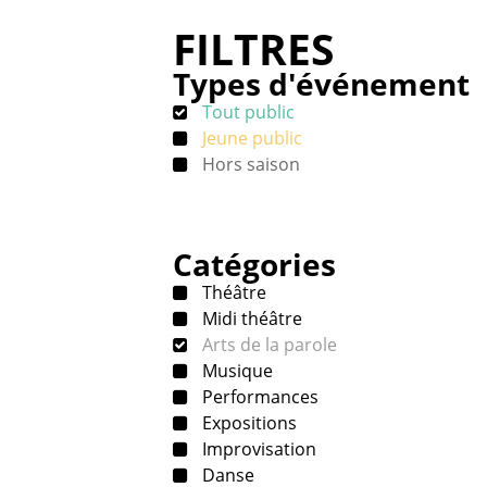
FILTRES
Types d'événement
Tout public
Jeune public
Hors saison
Catégories
Théâtre
Midi théâtre
Arts de la parole
Musique
Performances
Expositions
Improvisation
Danse