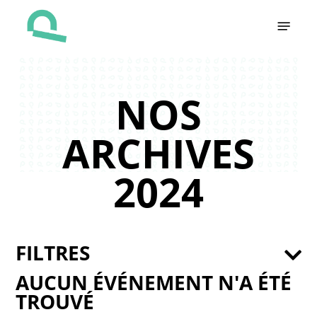
Skip
Menu
to
main
content
NOS
ARCHIVES
2024
FILTRES
AUCUN ÉVÉNEMENT N'A ÉTÉ
TROUVÉ