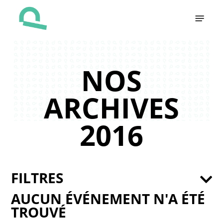
Skip
Menu
to
main
content
NOS
ARCHIVES
2016
FILTRES
AUCUN ÉVÉNEMENT N'A ÉTÉ
TROUVÉ