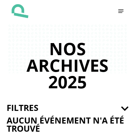
Skip
Menu
to
main
content
NOS
ARCHIVES
2025
FILTRES
AUCUN ÉVÉNEMENT N'A ÉTÉ
TROUVÉ